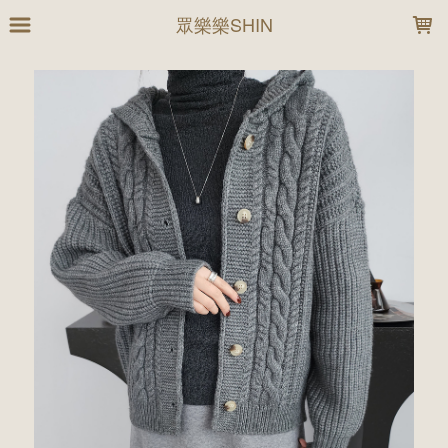
LOADING...
眾樂樂SHIN