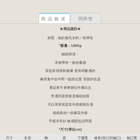
商品敘述
問與答