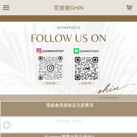
LOADING...
眾樂樂SHIN
星級會員資格及注意事項
Follow Us!🤍
Summer夏季末新品連線!!