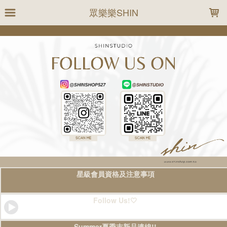
LOADING...
眾樂樂SHIN
星級會員資格及注意事項
Follow Us!🤍
Summer夏季末新品連線!!