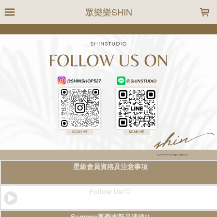
LOADING...
眾樂樂SHIN
星級會員資格及注意事項
Follow Us!🤍
Summer夏季末新品連線!!