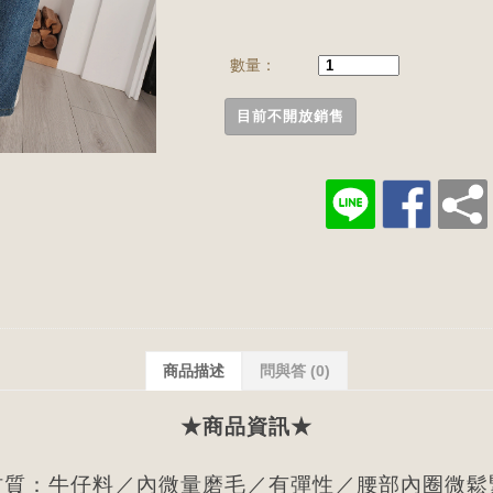
數量：
目前不開放銷售
商品描述
問與答
(0)