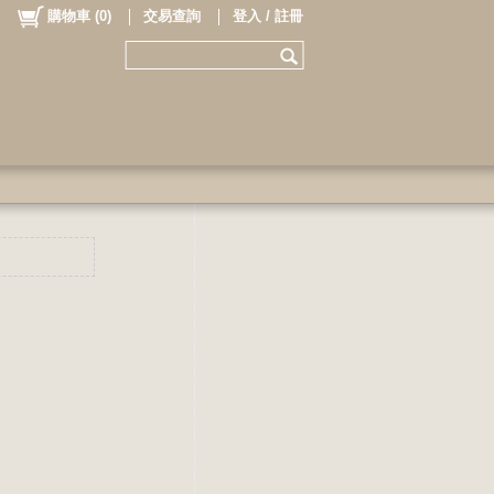
購物車
(
0
)
交易查詢
登入 / 註冊