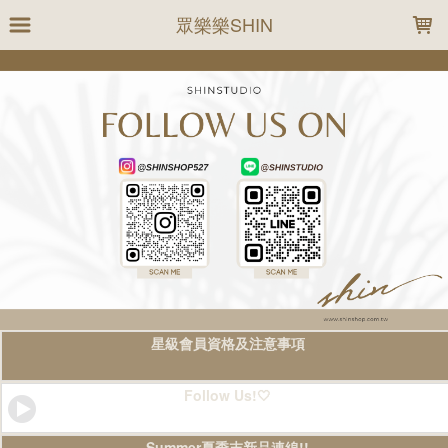
LOADING...
眾樂樂SHIN
星級會員資格及注意事項
Follow Us!🤍
Summer夏季末新品連線!!