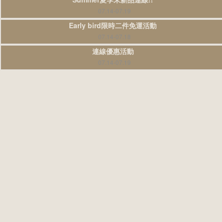
07.14-07.19
Early bird限時二件免運活動
07.14-07.18
連線優惠活動
07.14-07.19