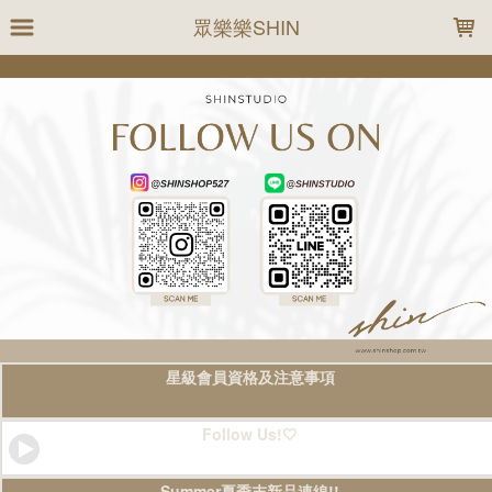
LOADING...
眾樂樂SHIN
星級會員資格及注意事項
Follow Us!🤍
Summer夏季末新品連線!!