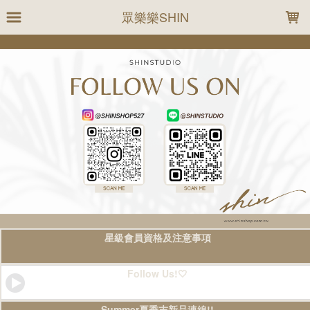
LOADING...
眾樂樂SHIN
星級會員資格及注意事項
Follow Us!🤍
Summer夏季末新品連線!!