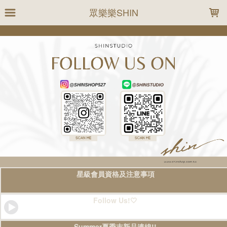
LOADING...
眾樂樂SHIN
星級會員資格及注意事項
Follow Us!🤍
Summer夏季末新品連線!!