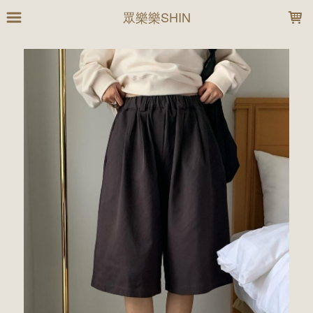
LOADING...
眾樂樂SHIN