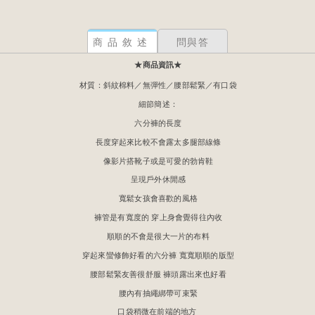
商品敘述
問與答