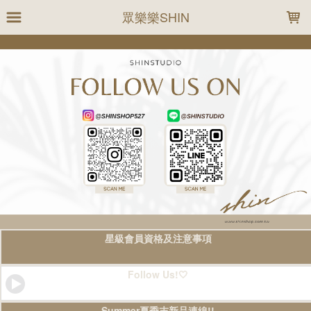
LOADING...
眾樂樂SHIN
星級會員資格及注意事項
Follow Us!🤍
Summer夏季末新品連線!!