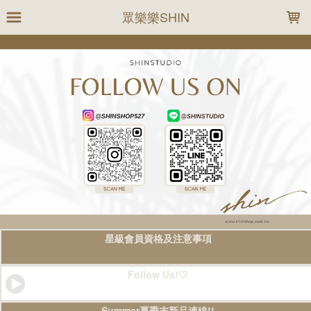
LOADING...
眾樂樂SHIN
星級會員資格及注意事項
Follow Us!🤍
Summer夏季末新品連線!!