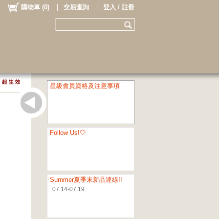
購物車
(
0
)
交易查詢
登入 / 註冊
星級會員資格及注意事項
Follow Us!🤍
Summer夏季末新品連線!!
07.14-07.19