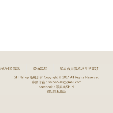
方式/付款資訊
購物流程
星級會員資格及注意事項
SHINshop 版權所有 Copyright © 2014 All Rights Reserved
客服信箱：shine2740@gmail.com
facebook：
眾樂樂SHIN
網站隱私條款