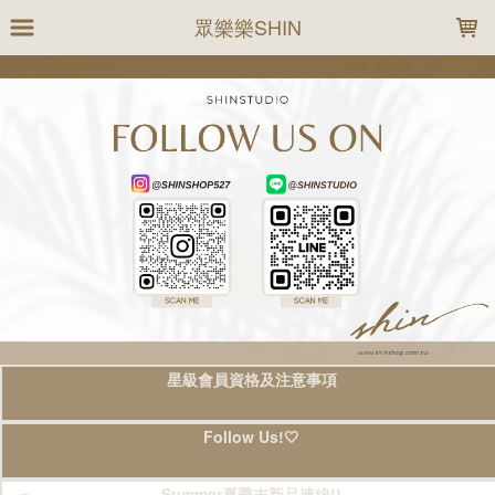
LOADING...
眾樂樂SHIN
星級會員資格及注意事項
Follow Us!🤍
Summer夏季末新品連線!!