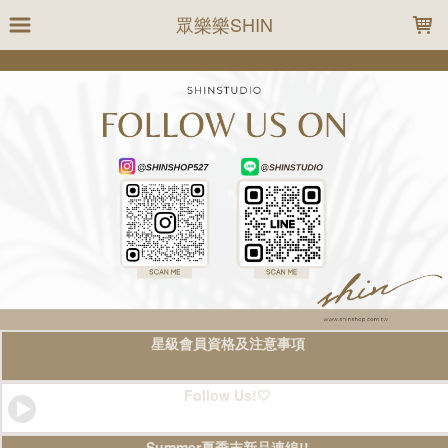
LOADING...
眾樂樂SHIN
星級會員資格及注意事項
Follow Us!🤍
Summer夏季末新品連線!!