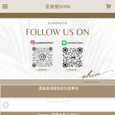
LOADING...
眾樂樂SHIN
星級會員資格及注意事項
Follow Us!🤍
Summer夏季末新品連線!!