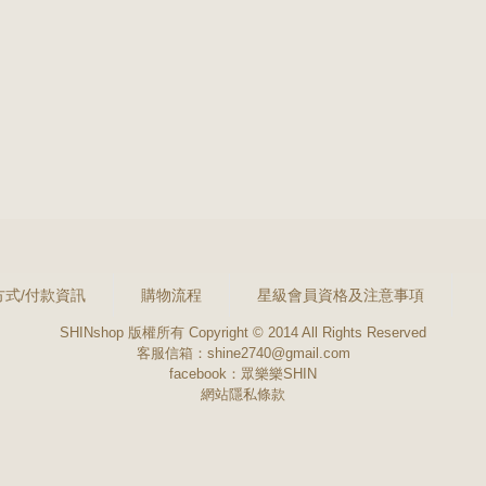
方式/付款資訊
購物流程
星級會員資格及注意事項
SHINshop 版權所有 Copyright © 2014 All Rights Reserved
客服信箱：shine2740@gmail.com
facebook：
眾樂樂SHIN
網站隱私條款