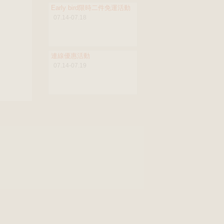
Early bird限時二件免運活動
07.14-07.18
連線優惠活動
07.14-07.19