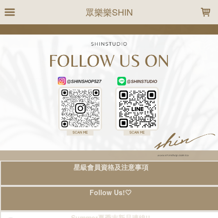
LOADING...
眾樂樂SHIN
星級會員資格及注意事項
Follow Us!🤍
Summer夏季末新品連線!!