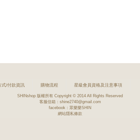
方式/付款資訊
購物流程
星級會員資格及注意事項
SHINshop 版權所有 Copyright © 2014 All Rights Reserved
客服信箱：shine2740@gmail.com
facebook：
眾樂樂SHIN
網站隱私條款