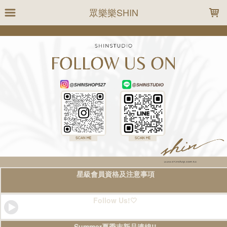
LOADING...
眾樂樂SHIN
星級會員資格及注意事項
Follow Us!🤍
Summer夏季末新品連線!!