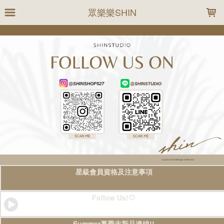
LOADING...
眾樂樂SHIN
星級會員資格及注意事項
Follow Us!🤍
Summer夏季末新品連線!!