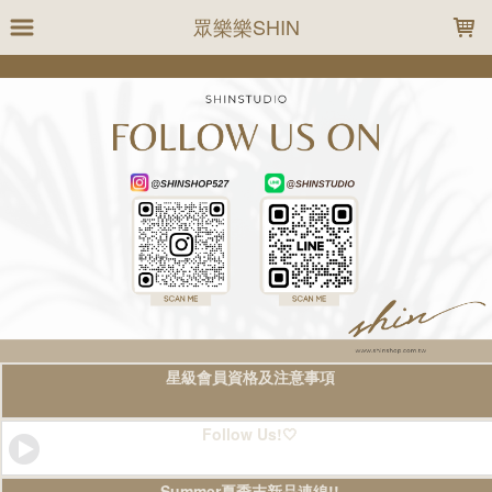
LOADING...
眾樂樂SHIN
星級會員資格及注意事項
Follow Us!🤍
Summer夏季末新品連線!!