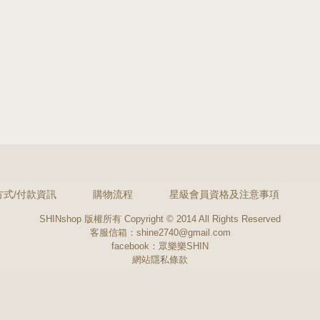
方式/付款資訊
購物流程
星級會員資格及注意事項
SHINshop 版權所有 Copyright © 2014 All Rights Reserved
客服信箱：shine2740@gmail.com
facebook：
眾樂樂SHIN
網站隱私條款