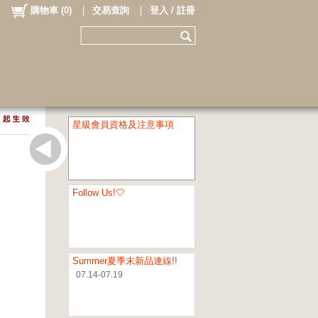
購物車
(
0
)
交易查詢
登入 / 註冊
星級會員資格及注意事項
Follow Us!🤍
Summer夏季末新品連線!!
07.14-07.19