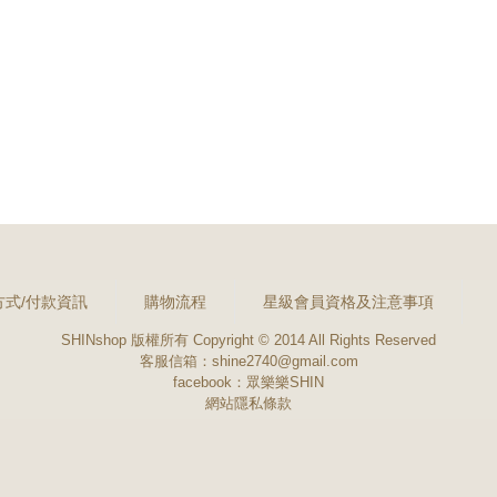
方式/付款資訊
購物流程
星級會員資格及注意事項
SHINshop 版權所有 Copyright © 2014 All Rights Reserved
客服信箱：shine2740@gmail.com
facebook：
眾樂樂SHIN
網站隱私條款