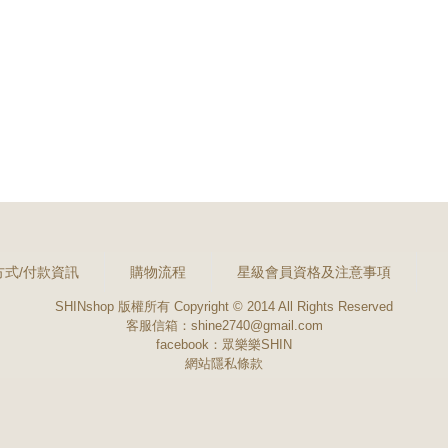
方式/付款資訊
購物流程
星級會員資格及注意事項
SHINshop 版權所有 Copyright © 2014 All Rights Reserved
客服信箱：shine2740@gmail.com
facebook：
眾樂樂SHIN
網站隱私條款