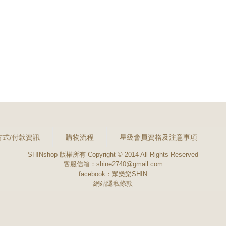
方式/付款資訊
購物流程
星級會員資格及注意事項
SHINshop 版權所有 Copyright © 2014 All Rights Reserved
客服信箱：shine2740@gmail.com
facebook：
眾樂樂SHIN
網站隱私條款