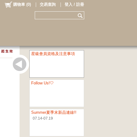
購物車
(
0
)
交易查詢
登入 / 註冊
星級會員資格及注意事項
Follow Us!🤍
Summer夏季末新品連線!!
07.14-07.19