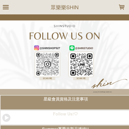
LOADING...
眾樂樂SHIN
星級會員資格及注意事項
Follow Us!🤍
Summer夏季末新品連線!!