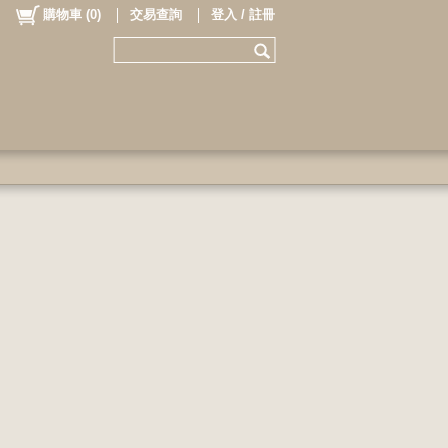
購物車
(
0
)
交易查詢
登入 / 註冊