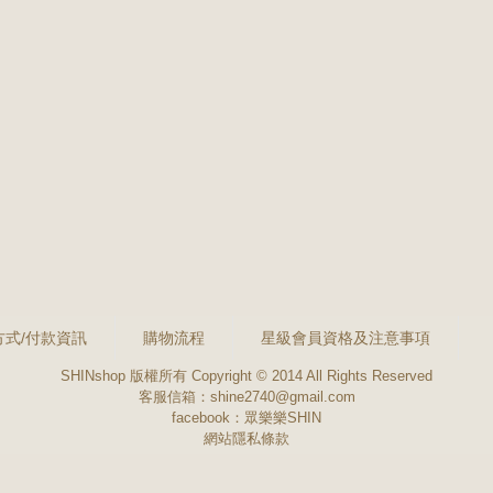
方式/付款資訊
購物流程
星級會員資格及注意事項
SHINshop 版權所有 Copyright © 2014 All Rights Reserved
客服信箱：shine2740@gmail.com
facebook：
眾樂樂SHIN
網站隱私條款