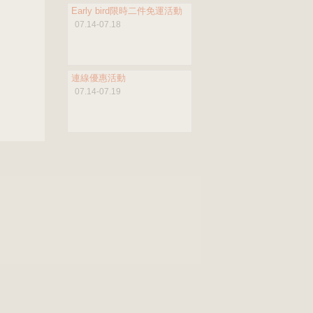
Early bird限時二件免運活動
07.14-07.18
連線優惠活動
07.14-07.19