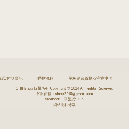
方式/付款資訊
購物流程
星級會員資格及注意事項
SHINshop 版權所有 Copyright © 2014 All Rights Reserved
客服信箱：shine2740@gmail.com
facebook：
眾樂樂SHIN
網站隱私條款