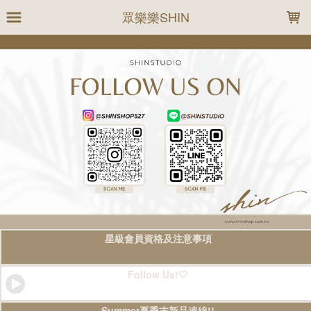
LOADING...
眾樂樂SHIN
星級會員資格及注意事項
Follow Us!🤍
Summer夏季末新品連線!!