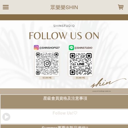
LOADING...
眾樂樂SHIN
星級會員資格及注意事項
Follow Us!🤍
Summer夏季末新品連線!!