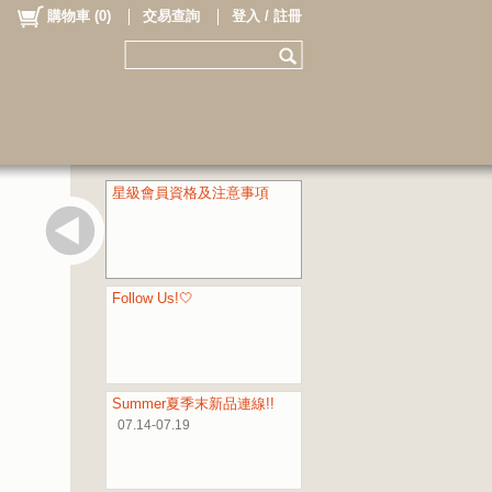
購物車
(
0
)
交易查詢
登入 / 註冊
星級會員資格及注意事項
Follow Us!🤍
Summer夏季末新品連線!!
07.14-07.19