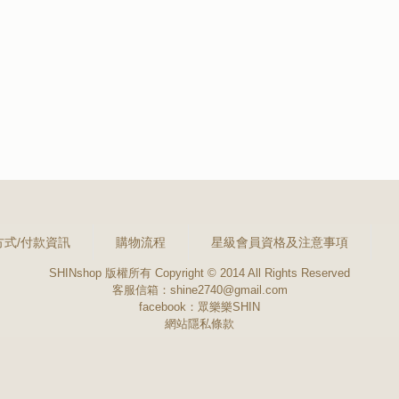
方式/付款資訊
購物流程
星級會員資格及注意事項
SHINshop 版權所有 Copyright © 2014 All Rights Reserved
客服信箱：shine2740@gmail.com
facebook：
眾樂樂SHIN
網站隱私條款