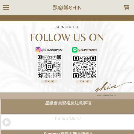
LOADING...
眾樂樂SHIN
星級會員資格及注意事項
Follow Us!🤍
Summer夏季末新品連線!!