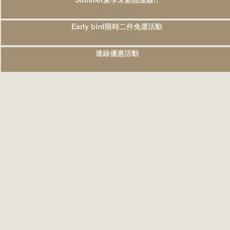
07.14-07.19
Early bird限時二件免運活動
07.14-07.18
連線優惠活動
07.14-07.19