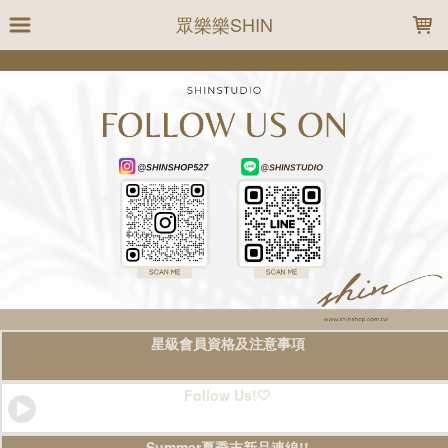
LOADING...
眾樂樂SHIN
星級會員資格及注意事項
Follow Us!🤍
Summer夏季末新品連線!!