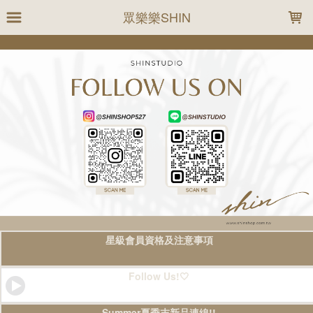
LOADING...
眾樂樂SHIN
星級會員資格及注意事項
Follow Us!🤍
Summer夏季末新品連線!!