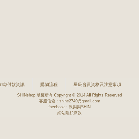
方式/付款資訊
購物流程
星級會員資格及注意事項
SHINshop 版權所有 Copyright © 2014 All Rights Reserved
客服信箱：shine2740@gmail.com
facebook：
眾樂樂SHIN
網站隱私條款