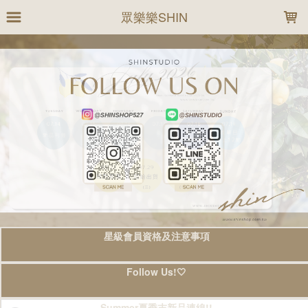
LOADING...
眾樂樂SHIN
星級會員資格及注意事項
Follow Us!🤍
Summer夏季末新品連線!!