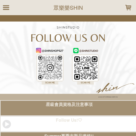
LOADING...
眾樂樂SHIN
星級會員資格及注意事項
Follow Us!🤍
Summer夏季末新品連線!!